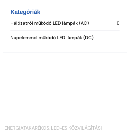
Kategóriák
Hálózatról működő LED lámpák (AC)
Napelemmel működő LED lámpák (DC)
ENERGIATAKARÉKOS, LED-ES KÖZVILÁGÍTÁSI