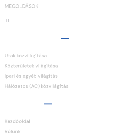
MEGOLDÁSOK
Szolgáltatások
Utak közvilágítása
Közterületek világítása
Ipari és egyéb világítás
Hálózatos (AC) közvilágítás
Navigáció
Kezdőoldal
Rólunk