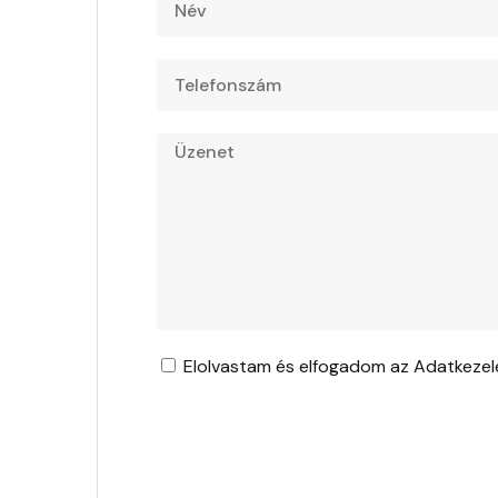
Elolvastam és elfogadom az
Adatkezelé