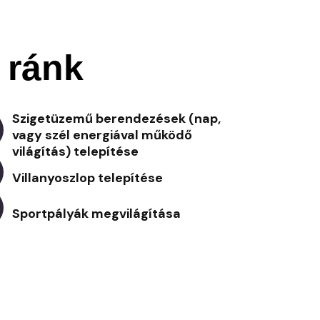
 ránk
Szigetüzemű berendezések (nap,
vagy szél energiával működő
világítás) telepítése
Villanyoszlop telepítése
Sportpályák megvilágítása