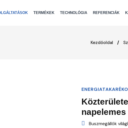
OLGÁLTATÁSOK
TERMÉKEK
TECHNOLÓGIA
REFERENCIÁK
K
Kezdőoldal
Sz
ENERGIATAKARÉKO
Közterülete
napelemes 
Buszmegállók világ