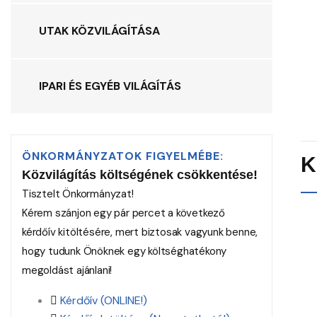
UTAK KÖZVILÁGÍTÁSA
IPARI ÉS EGYÉB VILÁGÍTÁS
ÖNKORMÁNYZATOK FIGYELMÉBE:
K
Közvilágítás költségének csökkentése!
Tisztelt Önkormányzat!
Kérem szánjon egy pár percet a következő
kérdőív kitöltésére, mert biztosak vagyunk benne,
hogy tudunk Önöknek egy költséghatékony
megoldást ajánlani!
Kérdőív (ONLINE!)