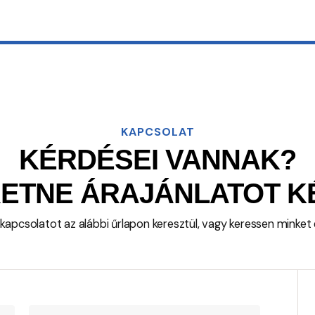
KAPCSOLAT
KÉRDÉSEI VANNAK?
ETNE ÁRAJÁNLATOT K
 kapcsolatot az alábbi űrlapon keresztül, vagy keressen minket