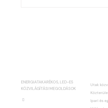
Szolgá
ENERGIATAKARÉKOS, LED-ES
Utak közv
KÖZVILÁGÍTÁSI MEGOLDÁSOK
Közterüle
Ipari és e