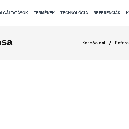
OLGÁLTATÁSOK
TERMÉKEK
TECHNOLÓGIA
REFERENCIÁK
K
ása
Kezdőoldal
Refere